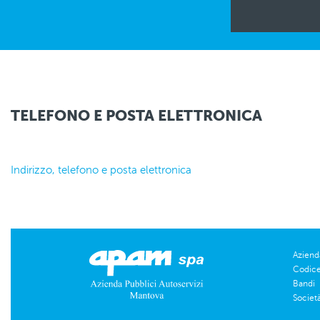
TELEFONO E POSTA ELETTRONICA
Indirizzo, telefono e posta elettronica
Aziend
Codice
Bandi
Societ