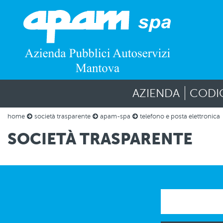
AZIENDA
CODI
home
società trasparente
apam-spa
telefono e posta elettronica
SOCIETÀ TRASPARENTE